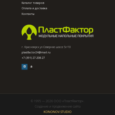
Каталог товаров
Оплата и доставка
Контакты
г. Красноярск ул.Северное шоссе 5г/10
plastfactor24@mail.ru
+7 (391) 27-208-27
© 1995 — 2026 ООО «ПластФактор».
Создание и продвижение сайта
KONONOV.STUDIO