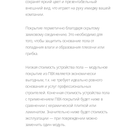
сохранят яркий цвет и презентабельный
внешний вид, что играет на руку имиджу вашей
компании.
Покрытие герметично благодаря скрытому
замковому соединению. Это необходимо для
того, чтобы защитить основание пола от
попадания влаги и образования плесени или
грибка.
Низкая стоимость устройства пола — модульное
покрытие из ПВХ является экономически
выгодным, т.к. не требует идеально ровного
основания и услуг профессиональных
строителей. Конечная стоимость устройства пола
с применением ПВХ-покрытий будет ниже в
сравнении с керамической плиткой или
ламинатом. Значительно ниже будет стоимость
эксплуатации — при повреждении можно
заменить один модуль.