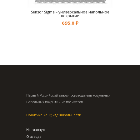
Sensor Sigma – универсальное напольное
покрытие
695.0
₽
Первый Российский завод-производитель модульных
напольных покрытий из полимеров.
Политика конфиденциальности
На главную
О заводе