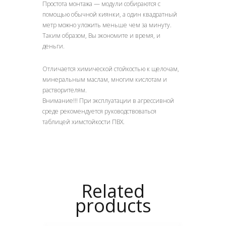
Простота монтажа — модули собираются с
помощью обычной киянки, а один квадратный
метр можно уложить меньше чем за минуту.
Таким образом, Вы экономите и время, и
деньги.
Отличается химической стойкостью к щелочам,
минеральным маслам, многим кислотам и
растворителям.
Внимание!!! При эксплуатации в агрессивной
среде рекомендуется руководствоваться
таблицей химстойкости ПВХ.
Related
products