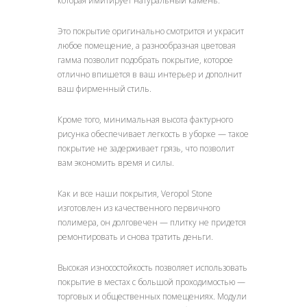
которая имитирует натуральный камень.
Это покрытие оригинально смотрится и украсит
любое помещение, а разнообразная цветовая
гамма позволит подобрать покрытие, которое
отлично впишется в ваш интерьер и дополнит
ваш фирменный стиль.
Кроме того, минимальная высота фактурного
рисунка обеспечивает легкость в уборке — такое
покрытие не задерживает грязь, что позволит
вам экономить время и силы.
Как и все наши покрытия, Veropol Stone
изготовлен из качественного первичного
полимера, он долговечен — плитку не придется
ремонтировать и снова тратить деньги.
Высокая износостойкость позволяет использовать
покрытие в местах с большой проходимостью —
торговых и общественных помещениях. Модули