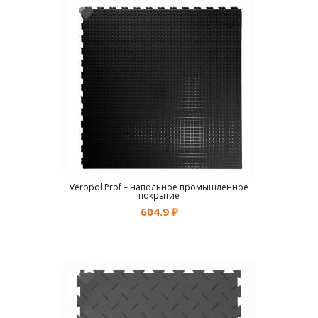
Veropol Prof – напольное промышленное
покрытие
604.9
₽