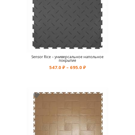
Sensor Rice – универсальное напольное
покрытие
547.0
₽
–
695.0
₽