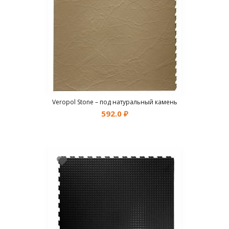
Veropol Stone – под натуральный камень
592.0
₽