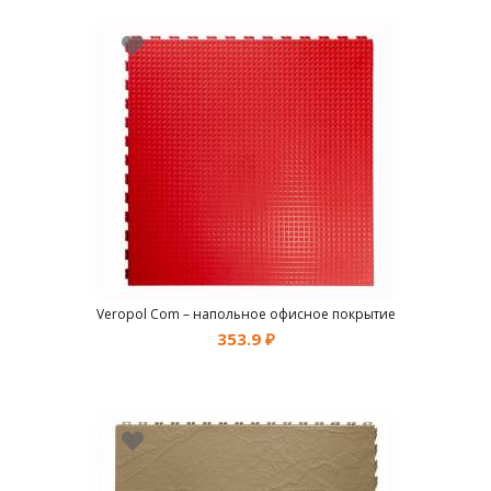
Veropol Com – напольное офисное покрытие
353.9
₽