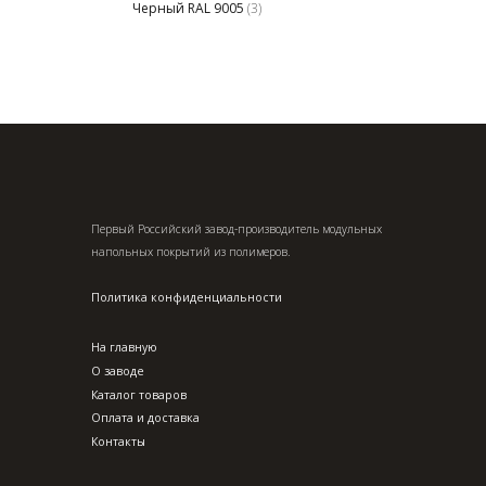
Черный RAL 9005
(3)
Первый Российский завод-производитель модульных
напольных покрытий из полимеров.
Политика конфиденциальности
На главную
О заводе
Каталог товаров
Оплата и доставка
Контакты