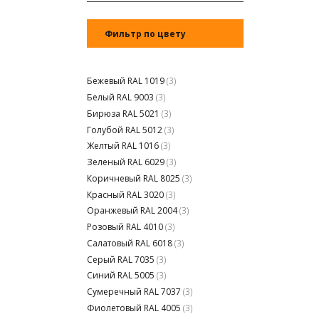
Фильтр по цвету
Бежевый RAL 1019
(3)
Белый RAL 9003
(3)
Бирюза RAL 5021
(3)
Голубой RAL 5012
(3)
Желтый RAL 1016
(3)
Зеленый RAL 6029
(3)
Коричневый RAL 8025
(3)
Красный RAL 3020
(3)
Оранжевый RAL 2004
(3)
Розовый RAL 4010
(3)
Салатовый RAL 6018
(3)
Серый RAL 7035
(3)
Синий RAL 5005
(3)
Сумеречный RAL 7037
(3)
Фиолетовый RAL 4005
(3)