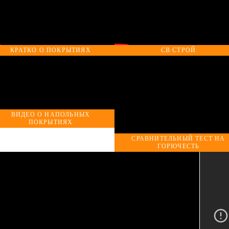
КРАТКО О ПОКРЫТИЯХ
СВ СТРОЙ
ВИДЕО О НАПОЛЬНЫХ
ПОКРЫТИЯХ
СРАВНИТЕЛЬНЫЙ ТЕСТ НА
ГОРЮЧЕСТЬ