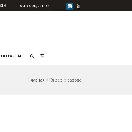
GIN
МЫ В СОЦ.СЕТЯХ:
КОНТАКТЫ
Главная
Видео о заводе