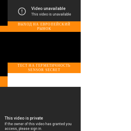
ВЫХОД НА ЕВРОПЕЙСКИЙ
РЫНОК
ТЕСТ НА ГЕРМЕТИЧНОСТЬ
SENSOR SECRET