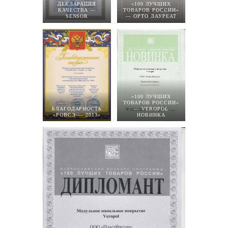
ДЕКЛАРАЦИЯ
«100 ЛУЧШИХ
КАЧЕСТВА —
ТОВАРОВ РОССИИ»
SENSOR
— ОРТО ЛАУРЕАТ
«100 ЛУЧШИХ
ТОВАРОВ РОССИИ»
БЛАГОДАРНОСТЬ
— VEROPOL
«РОВСЭ — 2013»
НОВИНКА