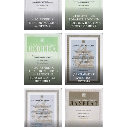
«100 ЛУЧШИХ
«100 ЛУЧШИХ
ТОВАРОВ РОССИИ»
ТОВАРОВ РОССИИ»
— OPTIMA И OPTIMA
— OPTIMA
DUOS НОВИНКА
«100 ЛУЧШИХ
ТОВАРОВ РОССИИ»
— SENSOR И
ДЕКЛАРАЦИЯ
SENSOR SECRET
КАЧЕСТВА —
НОВИНКА
OPTIMA