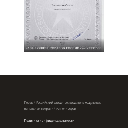
«100 ЛУЧШИХ ТОВАРОВ РОССИИ» — VEROPOL
Первый Российский завод-производитель модульных
напольных покрытий из полимеров.
Политика конфиденциальности