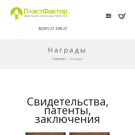
8(391) 27-208-27
Награды
Главная
Награды
Свидетельства,
патенты,
заключения