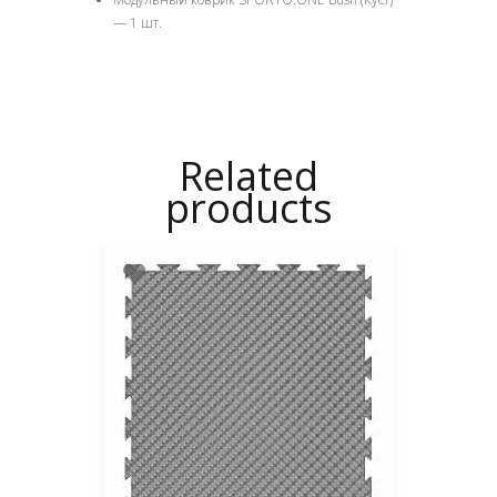
— 1 шт.
Related
products