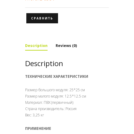
СРАВНИТЬ
Description
Reviews (0)
Description
ТЕХНИЧЕСКИЕ ХАРАКТЕРИСТИКИ
Размер большого модуля: 25*25 см
Размер малого модуля: 12.5*12.5 см
Материал: ПВХ (первичный)
Страна производитель: Россия
Вес: 3,25 кг
ПРИМЕНЕНИЕ