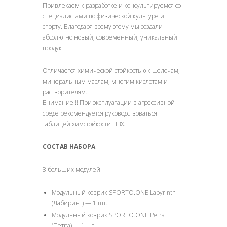
Привлекаем к разработке и консультируемся со
специалистами по физической культуре и
спорту. Благодаря всему этому мы создали
абсолютно новый, современный, уникальный
продукт.
Отличается химической стойкостью к щелочам,
минеральным маслам, многим кислотам и
растворителям.
Внимание!!! При эксплуатации в агрессивной
среде рекомендуется руководствоваться
таблицей химстойкости ПВХ.
СОСТАВ НАБОРА
8 больших модулей:
Модульный коврик SPORTO.ONE Labyrinth
(Лабиринт) — 1 шт.
Модульный коврик SPORTO.ONE Petra
(Петра) — 1 шт.