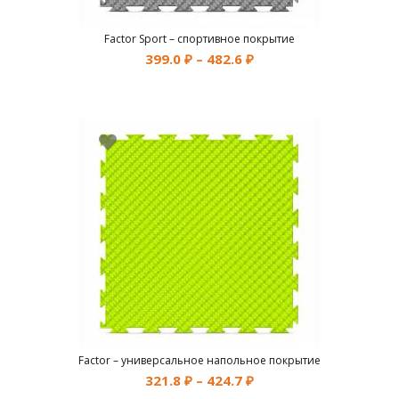
Factor Sport – спортивное покрытие
399.0
₽
–
482.6
₽
Factor – универсальное напольное покрытие
321.8
₽
–
424.7
₽