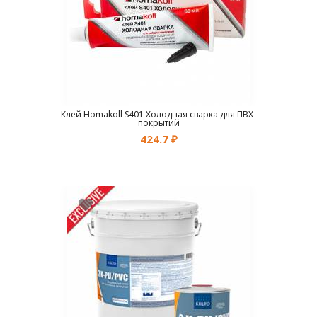
Клей Homakoll S401 Холодная сварка для ПВХ-
покрытий
424.7
₽