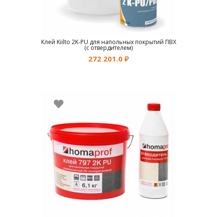
Клей Kiilto 2K-PU для напольных покрытий ПВХ
(с отвердителем)
272 201.0
₽