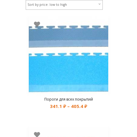
Пороги для всех покрытий
341.1
₽
–
405.4
₽