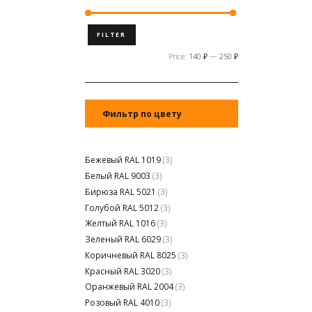
FILTER
Price:
140 ₽
—
250 ₽
Фильтр по цвету
Бежевый RAL 1019
(3)
Белый RAL 9003
(3)
Бирюза RAL 5021
(3)
Голубой RAL 5012
(3)
Желтый RAL 1016
(3)
Зеленый RAL 6029
(3)
Коричневый RAL 8025
(3)
Красный RAL 3020
(3)
Оранжевый RAL 2004
(3)
Розовый RAL 4010
(3)