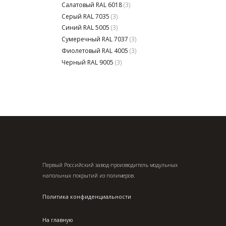
Салатовый RAL 6018
(3)
Серый RAL 7035
(3)
Синий RAL 5005
(3)
Сумеречный RAL 7037
(3)
Фиолетовый RAL 4005
(3)
Черный RAL 9005
(3)
Первый Российский завод-производитель модульных
напольных покрытий из полимеров.
Политика конфиденциальности
На главную