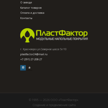
О заводе
Каталог товаров
Оплата и доставка
Контакты
г. Красноярск ул.Северное шоссе 5г/10
plastfactor24@mail.ru
+7 (391) 27-208-27
© 1995 — 2026 ООО «ПластФактор».
Создание и продвижение сайта